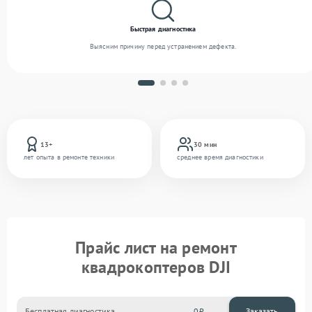
Быстрая диагностика
Выясним причину перед устранением дефекта.
13+
30 мин
лет опыта в ремонте техники
среднее время диагностики
Прайс лист на ремонт
квадрокоптеров DJI
Бесплатная диагностика
0
Заказать