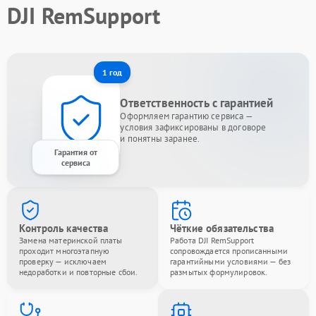
DJI RemSupport
1 год
Ответственность с гарантией
Оформляем гарантию сервиса —
условия зафиксированы в договоре
и понятны заранее.
Гарантия от
сервиса
Контроль качества
Чёткие обязательства
Замена материнской платы
Работа DJI RemSupport
проходит многоэтапную
сопровождается прописанными
проверку — исключаем
гарантийными условиями — без
недоработки и повторные сбои.
размытых формулировок.