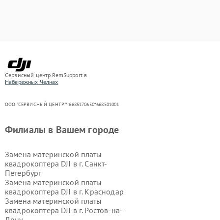
Сервисный центр RemSupport в
Набережных Челнах
ООО "СЕРВИСНЫЙ ЦЕНТР"* 6685170650*668501001
Филиалы в Вашем городе
Замена материнской платы
квадрокоптера DJI в г.
Санкт-
Петербург
Замена материнской платы
квадрокоптера DJI в г.
Краснодар
Замена материнской платы
квадрокоптера DJI в г.
Ростов-на-
Дону