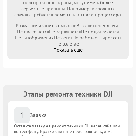
неисправность экрана, могут иметь более
серьезные причины. Например, в сложных
случаях требуется ремонт платы или процессора.
Размагничивание компасов
Выключается
Глючит
Не включается
Не заряжается
Не подключается
Нет изображения
Не летит
Не работает гироскоп
Не взлетает
Показать еще
Этапы ремонта техники DJI
1
Заявка
Оставьте заявку на ремонт техники DJI через сайт или
по телефону. Кратко опишите неисправность, и мы