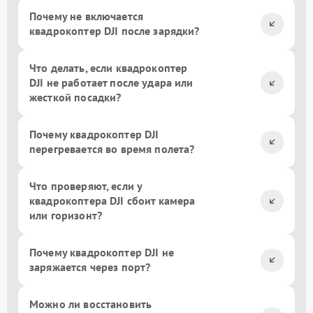
Почему не включается
квадрокоптер DJI после зарядки?
Что делать, если квадрокоптер
DJI не работает после удара или
жесткой посадки?
Почему квадрокоптер DJI
перегревается во время полета?
Что проверяют, если у
квадрокоптера DJI сбоит камера
или горизонт?
Почему квадрокоптер DJI не
заряжается через порт?
Можно ли восстановить