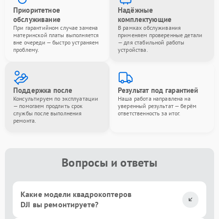
Приоритетное
Надёжные
обслуживание
комплектующие
При гарантийном случае замена
В рамках обслуживания
материнской платы выполняется
применяем проверенные детали
вне очереди — быстро устраняем
— для стабильной работы
проблему.
устройства.
Поддержка после
Результат под гарантией
Консультируем по эксплуатации
Наша работа направлена на
— помогаем продлить срок
уверенный результат — берём
службы после выполнения
ответственность за итог.
ремонта.
Вопросы и ответы
Какие модели квадрокоптеров
DJI вы ремонтируете?